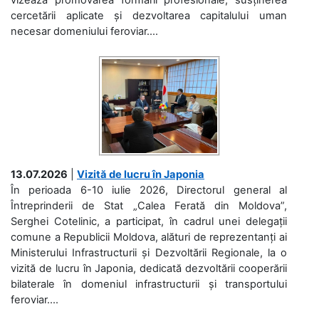
cercetării aplicate și dezvoltarea capitalului uman
necesar domeniului feroviar....
13.07.2026
|
Vizită de lucru în Japonia
În perioada 6-10 iulie 2026, Directorul general al
Întreprinderii de Stat „Calea Ferată din Moldova”,
Serghei Cotelinic, a participat, în cadrul unei delegații
comune a Republicii Moldova, alături de reprezentanți ai
Ministerului Infrastructurii și Dezvoltării Regionale, la o
vizită de lucru în Japonia, dedicată dezvoltării cooperării
bilaterale în domeniul infrastructurii și transportului
feroviar....