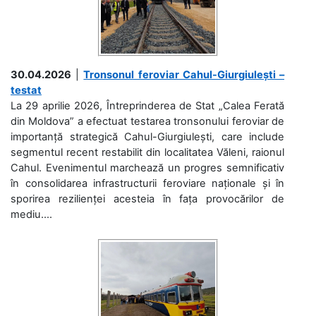
30.04.2026
|
Tronsonul feroviar Cahul-Giurgiulești –
testat
La 29 aprilie 2026, Întreprinderea de Stat „Calea Ferată
din Moldova” a efectuat testarea tronsonului feroviar de
importanță strategică Cahul-Giurgiulești, care include
segmentul recent restabilit din localitatea Văleni, raionul
Cahul. Evenimentul marchează un progres semnificativ
în consolidarea infrastructurii feroviare naționale și în
sporirea rezilienței acesteia în fața provocărilor de
mediu....