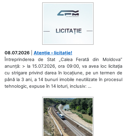
08.07.2026
|
Atenție – licitație!
Întreprinderea de Stat „Calea Ferată din Moldova”
anunță: > la 15.07.2026, ora 09:00, va avea loc licitaţia
cu strigare privind darea în locațiune, pe un termen de
până la 3 ani, a 14 bunuri imobile neutilizate în procesul
tehnologic, expuse în 14 loturi, inclusiv: ...