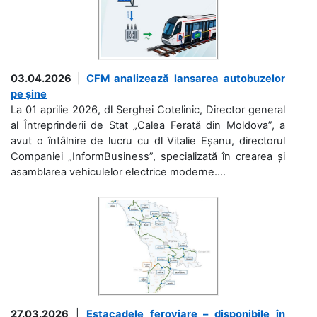
03.04.2026
|
CFM analizează lansarea autobuzelor
pe șine
La 01 aprilie 2026, dl Serghei Cotelinic, Director general
al Întreprinderii de Stat „Calea Ferată din Moldova”, a
avut o întâlnire de lucru cu dl Vitalie Eșanu, directorul
Companiei „InformBusiness”, specializată în crearea și
asamblarea vehiculelor electrice moderne....
27.03.2026
|
Estacadele feroviare – disponibile în