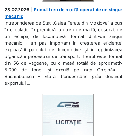
23.07.2026
|
Primul tren de marfă operat de un singur
mecanic
Întreprinderea de Stat „Calea Ferată din Moldova” a pus
în circulație, în premieră, un tren de marfă, deservit de
un echipaj de locomotivă, format dintr-un singur
mecanic - un pas important în creșterea eficienței
exploatării parcului de locomotive și în optimizarea
organizării procesului de transport. Trenul este format
din 56 de vagoane, cu o masă totală de aproximativ
5.000 de tone, și circulă pe ruta Chișinău –
Basarabeasca – Etulia, transportând grâu destinat
exportului....