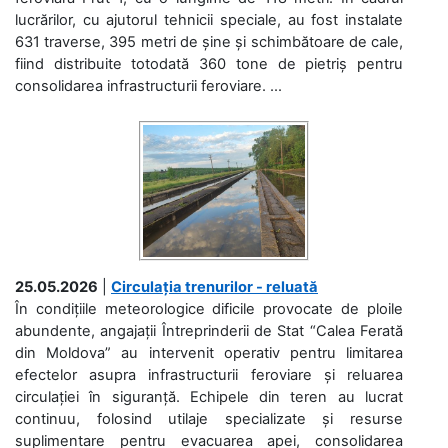
lucrărilor, cu ajutorul tehnicii speciale, au fost instalate
631 traverse, 395 metri de șine și schimbătoare de cale,
fiind distribuite totodată 360 tone de pietriș pentru
consolidarea infrastructurii feroviare. ...
25.05.2026
|
Circulația trenurilor - reluată
În condițiile meteorologice dificile provocate de ploile
abundente, angajații Întreprinderii de Stat “Calea Ferată
din Moldova” au intervenit operativ pentru limitarea
efectelor asupra infrastructurii feroviare și reluarea
circulației în siguranță. Echipele din teren au lucrat
continuu, folosind utilaje specializate și resurse
suplimentare pentru evacuarea apei, consolidarea