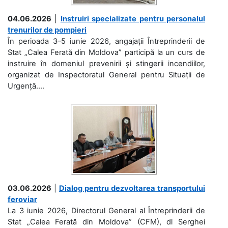
04.06.2026
|
Instruiri specializate pentru personalul
trenurilor de pompieri
În perioada 3–5 iunie 2026, angajații Întreprinderii de
Stat „Calea Ferată din Moldova” participă la un curs de
instruire în domeniul prevenirii și stingerii incendiilor,
organizat de Inspectoratul General pentru Situații de
Urgență....
03.06.2026
|
Dialog pentru dezvoltarea transportului
feroviar
La 3 iunie 2026, Directorul General al Întreprinderii de
Stat „Calea Ferată din Moldova” (CFM), dl Serghei