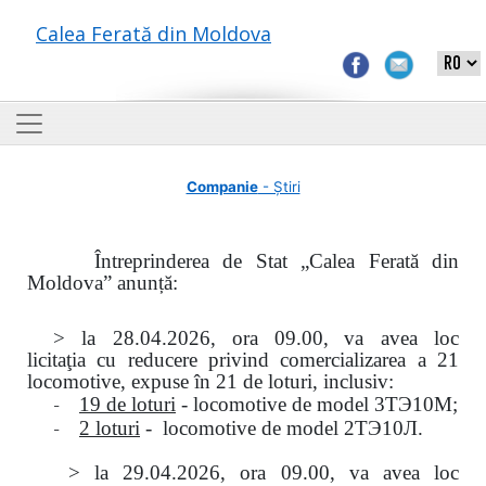
Calea Ferată din Moldova
Companie
- Știri
Întreprinderea de Stat „Calea Ferată din
Moldova” anunță:
> la
28.04.2026, ora 09.00,
va avea loc
licitaţia
cu reducere privind comercializarea a 21
locomotive, expuse în 21 de loturi, inclusiv:
-
19 de loturi
- locomotive de model
3
ТЭ
10
М
;
-
2 loturi
- locomotive de model
2
ТЭ
10
Л
.
>
la
29.04.2026
, ora 09.00, va avea loc