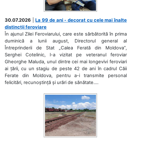
30.07.2026
|
La 99 de ani - decorat cu cele mai înalte
distincții feroviare
În ajunul Zilei Feroviarului, care este sărbătorită în prima
duminică a lunii august, Directorul general al
Întreprinderii de Stat „Calea Ferată din Moldova”,
Serghei Cotelinic, l-a vizitat pe veteranul feroviar
Gheorghe Maluda, unul dintre cei mai longevivi feroviari
ai țării, cu un stagiu de peste 42 de ani în cadrul Căii
Ferate din Moldova, pentru a-i transmite personal
felicitări, recunoștință și urări de sănătate....