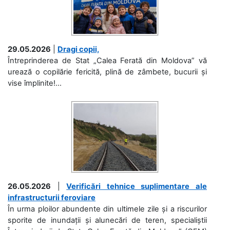
29.05.2026
|
Dragi copii,
Întreprinderea de Stat „Calea Ferată din Moldova” vă
urează o copilărie fericită, plină de zâmbete, bucurii și
vise împlinite!...
26.05.2026
|
Verificări tehnice suplimentare ale
infrastructurii feroviare
În urma ploilor abundente din ultimele zile și a riscurilor
sporite de inundații și alunecări de teren, specialiștii