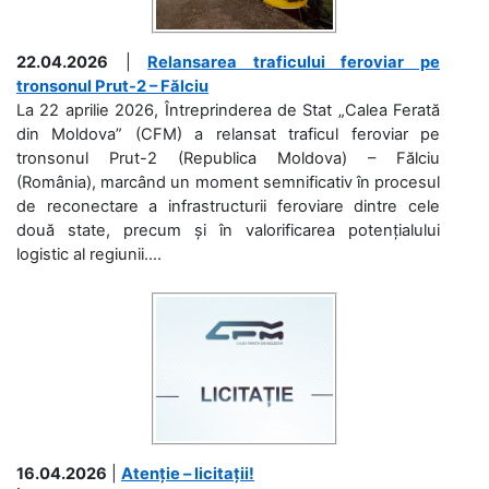
22.04.2026
|
Relansarea traficului feroviar pe
tronsonul Prut-2 – Fălciu
La 22 aprilie 2026, Întreprinderea de Stat „Calea Ferată
din Moldova” (CFM) a relansat traficul feroviar pe
tronsonul Prut-2 (Republica Moldova) – Fălciu
(România), marcând un moment semnificativ în procesul
de reconectare a infrastructurii feroviare dintre cele
două state, precum și în valorificarea potențialului
logistic al regiunii....
16.04.2026
|
Atenție – licitații!