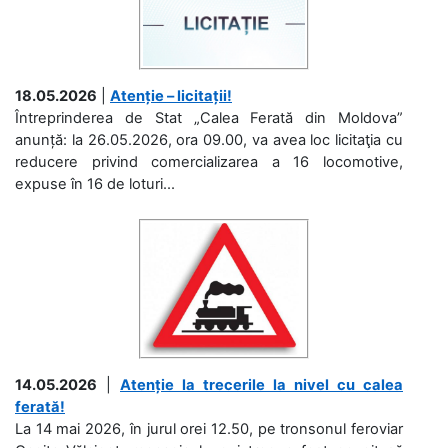
18.05.2026
|
Atenție – licitații!
Întreprinderea de Stat „Calea Ferată din Moldova”
anunță: la 26.05.2026, ora 09.00, va avea loc licitaţia cu
reducere privind comercializarea a 16 locomotive,
expuse în 16 de loturi...
14.05.2026
|
Atenție la trecerile la nivel cu calea
ferată!
La 14 mai 2026, în jurul orei 12.50, pe tronsonul feroviar