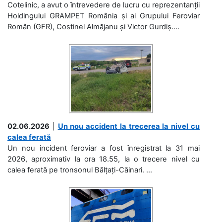
Cotelinic, a avut o întrevedere de lucru cu reprezentanții
Holdingului GRAMPET România și ai Grupului Feroviar
Român (GFR), Costinel Almăjanu și Victor Gurdiș....
02.06.2026
|
Un nou accident la trecerea la nivel cu
calea ferată
Un nou incident feroviar a fost înregistrat la 31 mai
2026, aproximativ la ora 18.55, la o trecere nivel cu
calea ferată pe tronsonul Bălțați-Căinari. ...