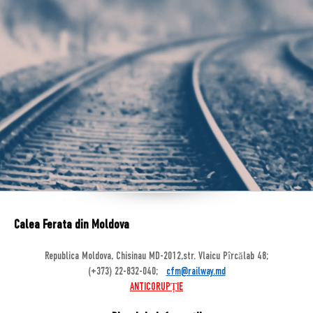
Calea Ferata din Moldova
Republica Moldova, Chisinau MD-2012,str. Vlaicu Pîrcălab 48;
(+373) 22-832-040;
cfm@railway.md
ANTICORUPȚIE