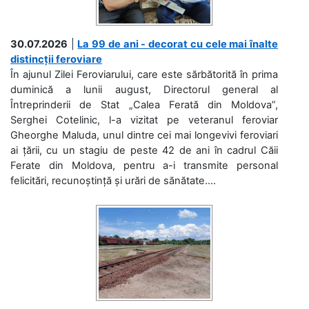
30.07.2026
|
La 99 de ani - decorat cu cele mai înalte
distincții feroviare
În ajunul Zilei Feroviarului, care este sărbătorită în prima
duminică a lunii august, Directorul general al
Întreprinderii de Stat „Calea Ferată din Moldova”,
Serghei Cotelinic, l-a vizitat pe veteranul feroviar
Gheorghe Maluda, unul dintre cei mai longevivi feroviari
ai țării, cu un stagiu de peste 42 de ani în cadrul Căii
Ferate din Moldova, pentru a-i transmite personal
felicitări, recunoștință și urări de sănătate....