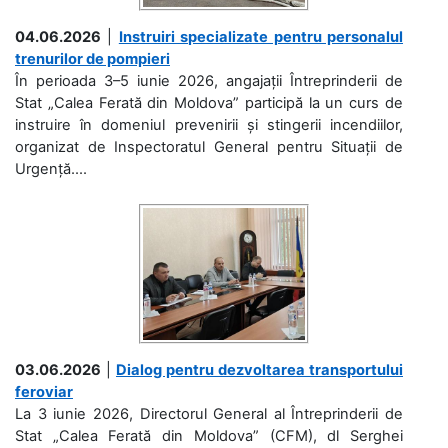
04.06.2026
|
Instruiri specializate pentru personalul
trenurilor de pompieri
În perioada 3–5 iunie 2026, angajații Întreprinderii de
Stat „Calea Ferată din Moldova” participă la un curs de
instruire în domeniul prevenirii și stingerii incendiilor,
organizat de Inspectoratul General pentru Situații de
Urgență....
03.06.2026
|
Dialog pentru dezvoltarea transportului
feroviar
La 3 iunie 2026, Directorul General al Întreprinderii de
Stat „Calea Ferată din Moldova” (CFM), dl Serghei