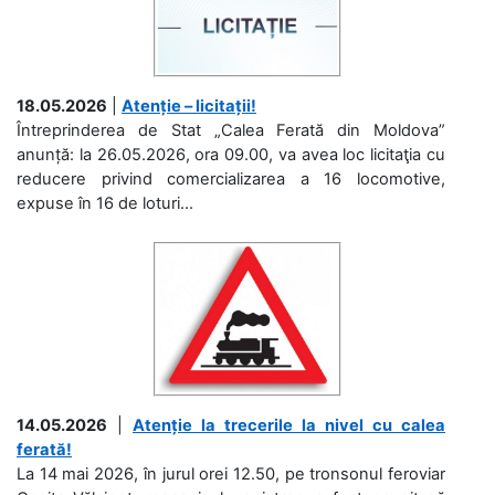
18.05.2026
|
Atenție – licitații!
Întreprinderea de Stat „Calea Ferată din Moldova”
anunță: la 26.05.2026, ora 09.00, va avea loc licitaţia cu
reducere privind comercializarea a 16 locomotive,
expuse în 16 de loturi...
14.05.2026
|
Atenție la trecerile la nivel cu calea
ferată!
La 14 mai 2026, în jurul orei 12.50, pe tronsonul feroviar