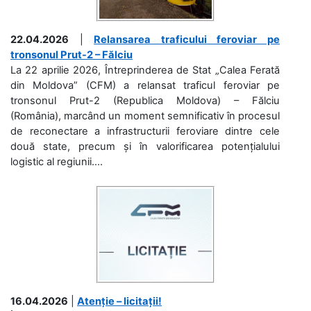
22.04.2026
|
Relansarea traficului feroviar pe
tronsonul Prut-2 – Fălciu
La 22 aprilie 2026, Întreprinderea de Stat „Calea Ferată
din Moldova” (CFM) a relansat traficul feroviar pe
tronsonul Prut-2 (Republica Moldova) – Fălciu
(România), marcând un moment semnificativ în procesul
de reconectare a infrastructurii feroviare dintre cele
două state, precum și în valorificarea potențialului
logistic al regiunii....
16.04.2026
|
Atenție – licitații!