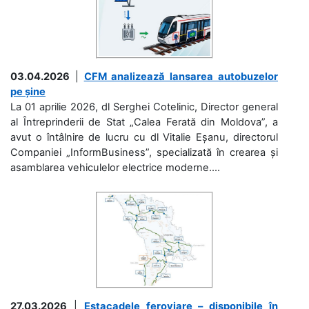
03.04.2026
|
CFM analizează lansarea autobuzelor
pe șine
La 01 aprilie 2026, dl Serghei Cotelinic, Director general
al Întreprinderii de Stat „Calea Ferată din Moldova”, a
avut o întâlnire de lucru cu dl Vitalie Eșanu, directorul
Companiei „InformBusiness”, specializată în crearea și
asamblarea vehiculelor electrice moderne....
27.03.2026
|
Estacadele feroviare – disponibile în