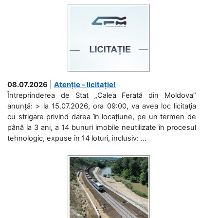
08.07.2026
|
Atenție – licitație!
Întreprinderea de Stat „Calea Ferată din Moldova”
anunță: > la 15.07.2026, ora 09:00, va avea loc licitaţia
cu strigare privind darea în locațiune, pe un termen de
până la 3 ani, a 14 bunuri imobile neutilizate în procesul
tehnologic, expuse în 14 loturi, inclusiv: ...