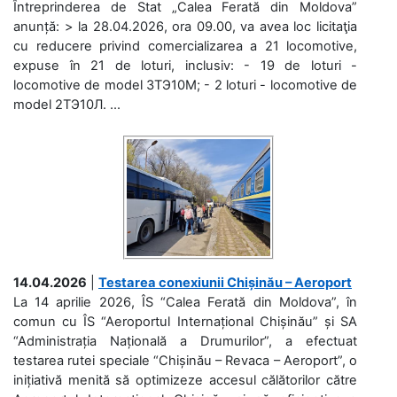
Întreprinderea de Stat „Calea Ferată din Moldova”
anunță: > la 28.04.2026, ora 09.00, va avea loc licitaţia
cu reducere privind comercializarea a 21 locomotive,
expuse în 21 de loturi, inclusiv: - 19 de loturi -
locomotive de model 3ТЭ10М; - 2 loturi - locomotive de
model 2ТЭ10Л. ...
14.04.2026
|
Testarea conexiunii Chișinău – Aeroport
La 14 aprilie 2026, ÎS “Calea Ferată din Moldova”, în
comun cu ÎS “Aeroportul Internațional Chișinău” și SA
“Administrația Națională a Drumurilor”, a efectuat
testarea rutei speciale “Chișinău – Revaca – Aeroport”, o
inițiativă menită să optimizeze accesul călătorilor către