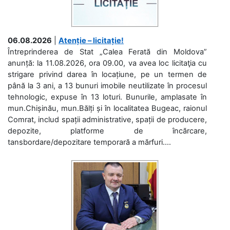
06.08.2026
|
Atenție – licitație!
Întreprinderea de Stat „Calea Ferată din Moldova”
anunță: la 11.08.2026, ora 09.00, va avea loc licitaţia cu
strigare privind darea în locațiune, pe un termen de
până la 3 ani, a 13 bunuri imobile neutilizate în procesul
tehnologic, expuse în 13 loturi. Bunurile, amplasate în
mun.Chișinău, mun.Bălți și în localitatea Bugeac, raionul
Comrat, includ spații administrative, spații de producere,
depozite, platforme de încărcare,
tansbordare/depozitare temporară a mărfuri....