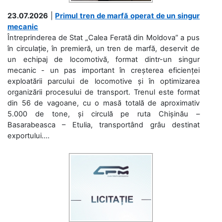
23.07.2026
|
Primul tren de marfă operat de un singur
mecanic
Întreprinderea de Stat „Calea Ferată din Moldova” a pus
în circulație, în premieră, un tren de marfă, deservit de
un echipaj de locomotivă, format dintr-un singur
mecanic - un pas important în creșterea eficienței
exploatării parcului de locomotive și în optimizarea
organizării procesului de transport. Trenul este format
din 56 de vagoane, cu o masă totală de aproximativ
5.000 de tone, și circulă pe ruta Chișinău –
Basarabeasca – Etulia, transportând grâu destinat
exportului....