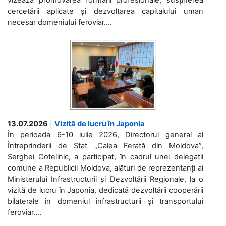
cercetării aplicate și dezvoltarea capitalului uman
necesar domeniului feroviar....
13.07.2026
|
Vizită de lucru în Japonia
În perioada 6-10 iulie 2026, Directorul general al
Întreprinderii de Stat „Calea Ferată din Moldova”,
Serghei Cotelinic, a participat, în cadrul unei delegații
comune a Republicii Moldova, alături de reprezentanți ai
Ministerului Infrastructurii și Dezvoltării Regionale, la o
vizită de lucru în Japonia, dedicată dezvoltării cooperării
bilaterale în domeniul infrastructurii și transportului
feroviar....