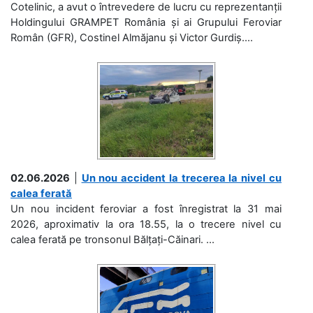
Cotelinic, a avut o întrevedere de lucru cu reprezentanții
Holdingului GRAMPET România și ai Grupului Feroviar
Român (GFR), Costinel Almăjanu și Victor Gurdiș....
02.06.2026
|
Un nou accident la trecerea la nivel cu
calea ferată
Un nou incident feroviar a fost înregistrat la 31 mai
2026, aproximativ la ora 18.55, la o trecere nivel cu
calea ferată pe tronsonul Bălțați-Căinari. ...