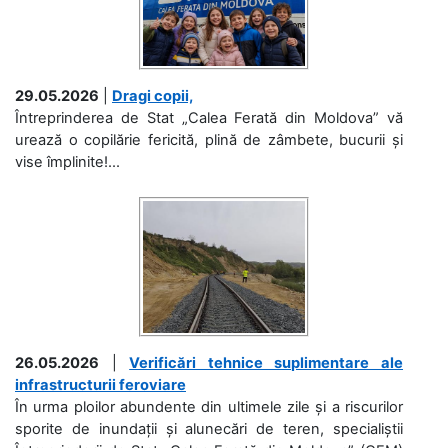
29.05.2026
|
Dragi copii,
Întreprinderea de Stat „Calea Ferată din Moldova” vă
urează o copilărie fericită, plină de zâmbete, bucurii și
vise împlinite!...
26.05.2026
|
Verificări tehnice suplimentare ale
infrastructurii feroviare
În urma ploilor abundente din ultimele zile și a riscurilor
sporite de inundații și alunecări de teren, specialiștii