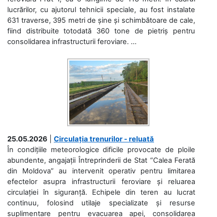
lucrărilor, cu ajutorul tehnicii speciale, au fost instalate
631 traverse, 395 metri de șine și schimbătoare de cale,
fiind distribuite totodată 360 tone de pietriș pentru
consolidarea infrastructurii feroviare. ...
25.05.2026
|
Circulația trenurilor - reluată
În condițiile meteorologice dificile provocate de ploile
abundente, angajații Întreprinderii de Stat “Calea Ferată
din Moldova” au intervenit operativ pentru limitarea
efectelor asupra infrastructurii feroviare și reluarea
circulației în siguranță. Echipele din teren au lucrat
continuu, folosind utilaje specializate și resurse
suplimentare pentru evacuarea apei, consolidarea