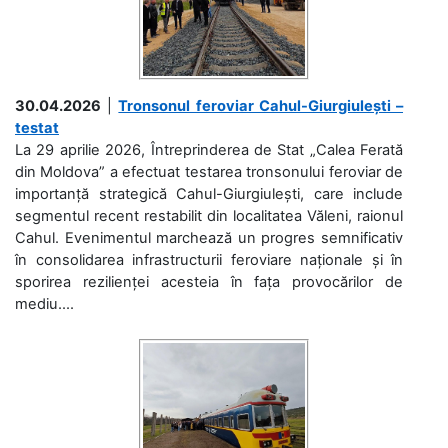
30.04.2026
|
Tronsonul feroviar Cahul-Giurgiulești –
testat
La 29 aprilie 2026, Întreprinderea de Stat „Calea Ferată
din Moldova” a efectuat testarea tronsonului feroviar de
importanță strategică Cahul-Giurgiulești, care include
segmentul recent restabilit din localitatea Văleni, raionul
Cahul. Evenimentul marchează un progres semnificativ
în consolidarea infrastructurii feroviare naționale și în
sporirea rezilienței acesteia în fața provocărilor de
mediu....