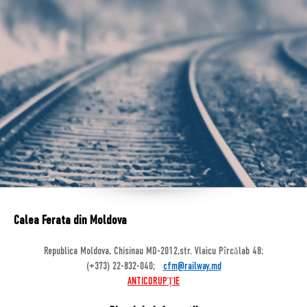
Calea Ferata din Moldova
Republica Moldova, Chisinau MD-2012,str. Vlaicu Pîrcălab 48;
(+373) 22-832-040;
cfm@railway.md
ANTICORUPȚIE