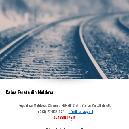
Calea Ferata din Moldova
Republica Moldova, Chisinau MD-2012,str. Vlaicu Pîrcălab 48;
(+373) 22-832-040;
cfm@railway.md
ANTICORUPȚIE