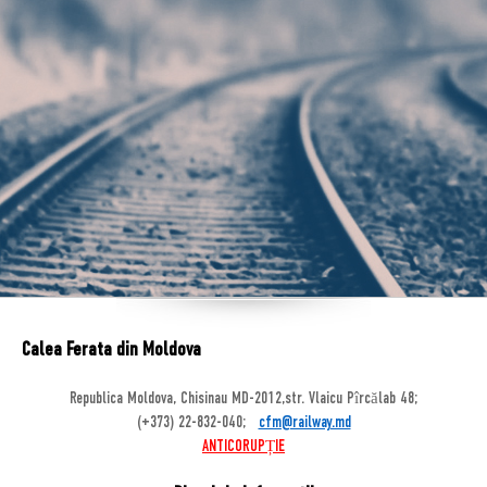
Calea Ferata din Moldova
Republica Moldova, Chisinau MD-2012,str. Vlaicu Pîrcălab 48;
(+373) 22-832-040;
cfm@railway.md
ANTICORUPȚIE