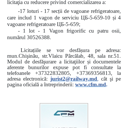
licitaţia cu reducere
privind comercializarea a:
-17 loturi - 17 secții de vagoane refrigeratoare,
care includ 1 vagon de serviciu ЦБ-5-659-10 și 4
vagoane refrigeratoare ЦБ-5-659;
- 1 lot - 1 Vagon frigorific cu patru osii,
numărul 30526388.
Licitațiile se vor desfășura pe adresa:
mun.Chişinău, str.Vlaicu Pârcălab, 48, sala nr.51.
Modul de desfăşurare a licitaţiilor și documentele
aferente bunurilor expuse pot fi consultate la
telefoanele
+37322832805, +37369356813, la
adresa electronică:
jurist2@railway.md
,
cât şi
pe
pagina oficială a întreprinderii:
www.
cfm.md
.