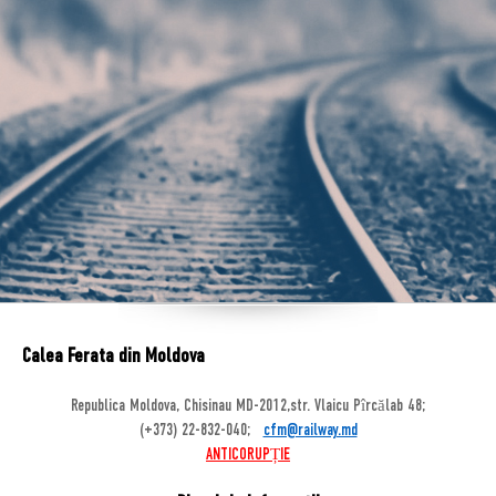
Calea Ferata din Moldova
Republica Moldova, Chisinau MD-2012,str. Vlaicu Pîrcălab 48;
(+373) 22-832-040;
cfm@railway.md
ANTICORUPȚIE