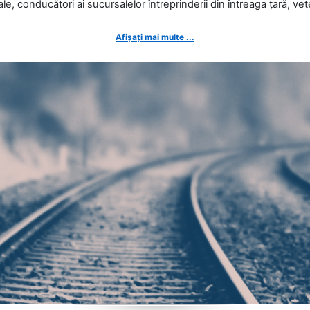
ale, conducători ai sucursalelor întreprinderii din întreaga țară, veter
Afișați mai multe ...