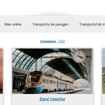
Bilet-online
Transportul de pasageri
Transportul de m
Companie
- Știri
Orarul trenurilor