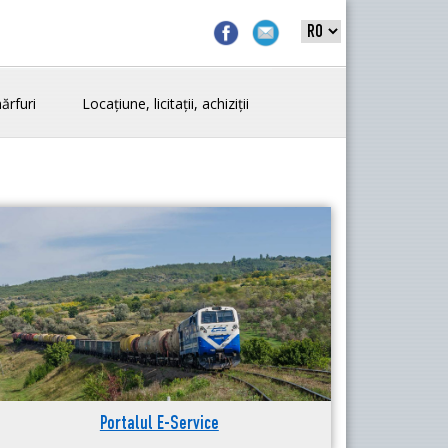
ărfuri
Locațiune, licitații, achiziții
Portalul E-Service