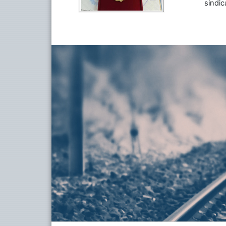
sindic