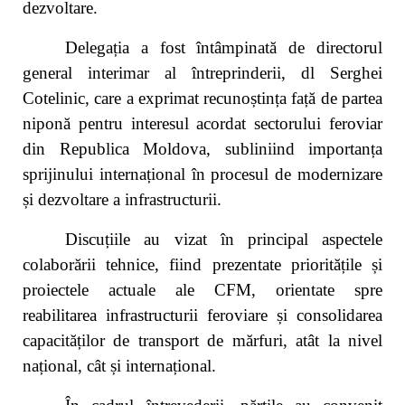
dezvoltare.
Delegația a fost întâmpinată de directorul
general interimar al întreprinderii, dl Serghei
Cotelinic, care a exprimat recunoștința față de partea
niponă pentru interesul acordat sectorului feroviar
din Republica Moldova, subliniind importanța
sprijinului internațional în procesul de modernizare
și dezvoltare a infrastructurii.
Discuțiile au vizat în principal aspectele
colaborării tehnice, fiind prezentate prioritățile și
proiectele actuale ale CFM, orientate spre
reabilitarea infrastructurii feroviare și consolidarea
capacităților de transport de mărfuri, atât la nivel
național, cât și internațional.