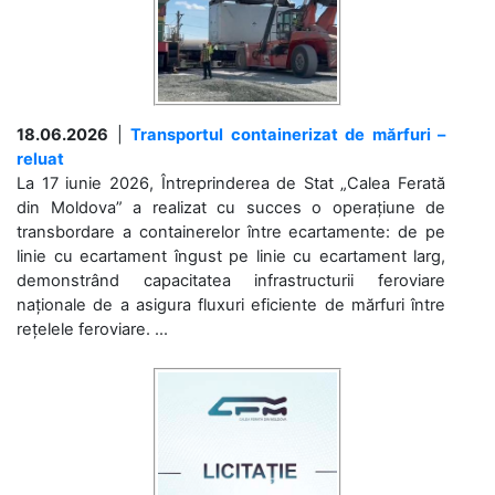
18.06.2026
|
Transportul containerizat de mărfuri –
reluat
La 17 iunie 2026, Întreprinderea de Stat „Calea Ferată
din Moldova” a realizat cu succes o operațiune de
transbordare a containerelor între ecartamente: de pe
linie cu ecartament îngust pe linie cu ecartament larg,
demonstrând capacitatea infrastructurii feroviare
naționale de a asigura fluxuri eficiente de mărfuri între
rețelele feroviare. ...