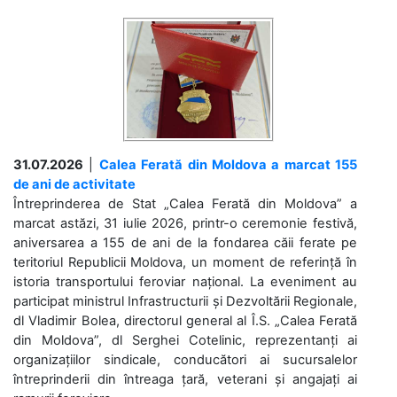
31.07.2026
|
Calea Ferată din Moldova a marcat 155
de ani de activitate
Întreprinderea de Stat „Calea Ferată din Moldova” a
marcat astăzi, 31 iulie 2026, printr-o ceremonie festivă,
aniversarea a 155 de ani de la fondarea căii ferate pe
teritoriul Republicii Moldova, un moment de referință în
istoria transportului feroviar național. La eveniment au
participat ministrul Infrastructurii și Dezvoltării Regionale,
dl Vladimir Bolea, directorul general al Î.S. „Calea Ferată
din Moldova”, dl Serghei Cotelinic, reprezentanți ai
organizațiilor sindicale, conducători ai sucursalelor
întreprinderii din întreaga țară, veterani și angajați ai