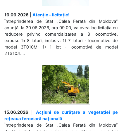
16.06.2026
|
Atenție – licitație!
Întreprinderea de Stat „Calea Ferată din Moldova”
anunță: la 30.06.2026, ora 09.00, va avea loc licitaţia cu
reducere privind comercializarea a 8 locomotive,
expuse în 8 loturi, inclusiv: 1) 7 loturi - locomotive de
model 3ТЭ10М; 1) 1 lot - locomotivă de model
2ТЭ10Л....
15.06.2026
|
Acțiuni de curățare a vegetației pe
rețeaua feroviară națională
Întreprinderea de Stat „Calea Ferată din Moldova”