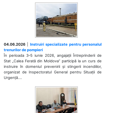
04.06.2026
|
Instruiri specializate pentru personalul
trenurilor de pompieri
În perioada 3–5 iunie 2026, angajații Întreprinderii de
Stat „Calea Ferată din Moldova” participă la un curs de
instruire în domeniul prevenirii și stingerii incendiilor,
organizat de Inspectoratul General pentru Situații de
Urgență....