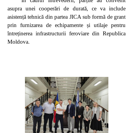
În cadrul întrevederii, părțile au convenit
asupra unei cooperări de durată, ce va include
asistență tehnică din partea JICA
sub formă de grant
prin furnizarea de echipamente și utilaje pentru
întreținerea infrastructurii feroviare din Republica
Moldova.