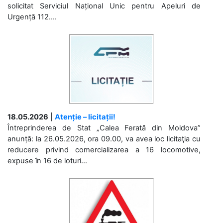
solicitat Serviciul Național Unic pentru Apeluri de
Urgență 112....
18.05.2026
|
Atenție – licitații!
Întreprinderea de Stat „Calea Ferată din Moldova”
anunță: la 26.05.2026, ora 09.00, va avea loc licitaţia cu
reducere privind comercializarea a 16 locomotive,
expuse în 16 de loturi...