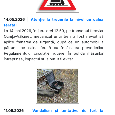
14.05.2026
|
Atenție la trecerile la nivel cu calea
ferată!
La 14 mai 2026, în jurul orei 12.50, pe tronsonul feroviar
Ocnița–Vălcineț, mecanicul unui tren a fost nevoit să
aplice frânarea de urgență, după ce un automobil a
pătruns pe calea ferată cu încălcarea prevederilor
Regulamentului circulației rutiere. În pofida măsurilor
întreprinse, impactul nu a putut fi evitat....
11.05.2026
|
Vandalism și tentative de furt la