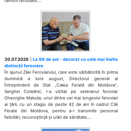
ramurii feroviare....
30.07.2026
|
La 99 de ani - decorat cu cele mai înalte
distincții feroviare
În ajunul Zilei Feroviarului, care este sărbătorită în prima
duminică a lunii august, Directorul general al
Întreprinderii de Stat „Calea Ferată din Moldova”,
Serghei Cotelinic, l-a vizitat pe veteranul feroviar
Gheorghe Maluda, unul dintre cei mai longevivi feroviari
ai țării, cu un stagiu de peste 42 de ani în cadrul Căii
Ferate din Moldova, pentru a-i transmite personal
felicitări, recunoștință și urări de sănătate....