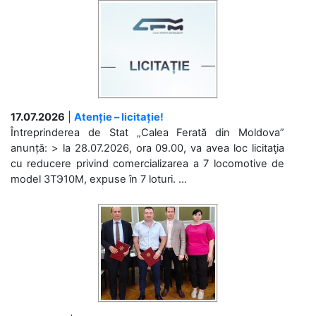
17.07.2026
|
Atenție – licitație!
Întreprinderea de Stat „Calea Ferată din Moldova”
anunță: > la 28.07.2026, ora 09.00, va avea loc licitaţia
cu reducere privind comercializarea a 7 locomotive de
model 3ТЭ10М, expuse în 7 loturi. ...