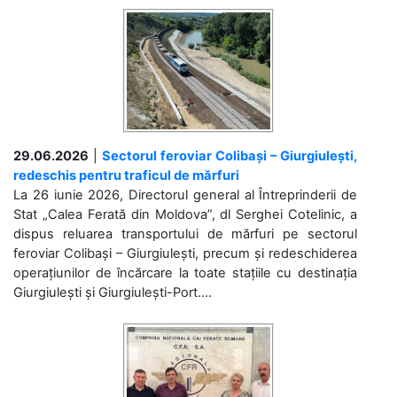
29.06.2026
|
Sectorul feroviar Colibași – Giurgiulești,
redeschis pentru traficul de mărfuri
La 26 iunie 2026, Directorul general al Întreprinderii de
Stat „Calea Ferată din Moldova”, dl Serghei Cotelinic, a
dispus reluarea transportului de mărfuri pe sectorul
feroviar Colibași – Giurgiulești, precum și redeschiderea
operațiunilor de încărcare la toate stațiile cu destinația
Giurgiulești și Giurgiulești-Port....