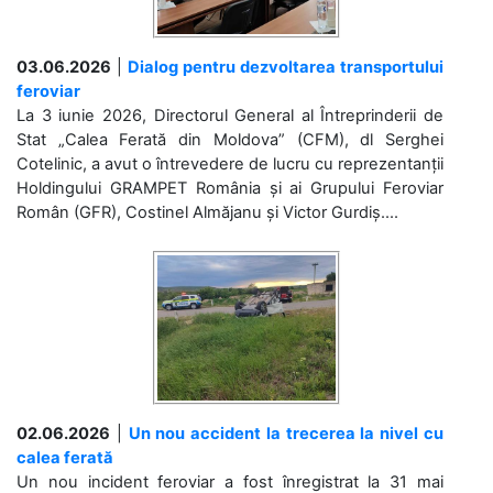
03.06.2026
|
Dialog pentru dezvoltarea transportului
feroviar
La 3 iunie 2026, Directorul General al Întreprinderii de
Stat „Calea Ferată din Moldova” (CFM), dl Serghei
Cotelinic, a avut o întrevedere de lucru cu reprezentanții
Holdingului GRAMPET România și ai Grupului Feroviar
Român (GFR), Costinel Almăjanu și Victor Gurdiș....
02.06.2026
|
Un nou accident la trecerea la nivel cu
calea ferată
Un nou incident feroviar a fost înregistrat la 31 mai