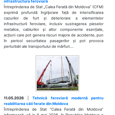
infrastructura feroviară
Întreprinderea de Stat „Calea Ferată din Moldova” (CFM)
exprimă profundă îngrijorare față de intensificarea
cazurilor de furt și deteriorare a elementelor
infrastructurii feroviare, inclusiv sustragerea pieselor
metalice, cablurilor și altor componente esențiale,
acțiuni care pot genera riscuri majore de accidente, pun
în pericol securitatea pasagerilor și pot provoca
perturbări ale transportului de mărfuri....
11.05.2026
|
Tehnică feroviară modernă pentru
reabilitarea căii ferate din Moldova
Întreprinderea de Stat “Calea Ferată din Moldova”