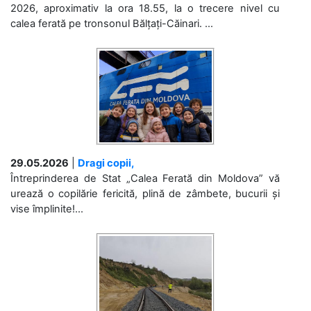
2026, aproximativ la ora 18.55, la o trecere nivel cu
calea ferată pe tronsonul Bălțați-Căinari. ...
29.05.2026
|
Dragi copii,
Întreprinderea de Stat „Calea Ferată din Moldova” vă
urează o copilărie fericită, plină de zâmbete, bucurii și
vise împlinite!...