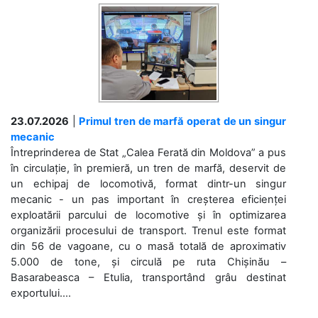
23.07.2026
|
Primul tren de marfă operat de un singur
mecanic
Întreprinderea de Stat „Calea Ferată din Moldova” a pus
în circulație, în premieră, un tren de marfă, deservit de
un echipaj de locomotivă, format dintr-un singur
mecanic - un pas important în creșterea eficienței
exploatării parcului de locomotive și în optimizarea
organizării procesului de transport. Trenul este format
din 56 de vagoane, cu o masă totală de aproximativ
5.000 de tone, și circulă pe ruta Chișinău –
Basarabeasca – Etulia, transportând grâu destinat
exportului....