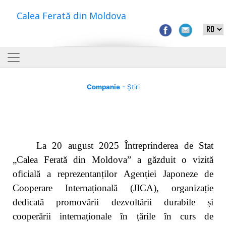
Calea Ferată din Moldova
Companie
- Știri
La 20 august 2025 Întreprinderea de Stat
„Calea Ferată din Moldova”
a găzduit o vizită
oficială a reprezentanților Agenției Japoneze de
Cooperare Internațională (JICA), organizație
dedicată promovării dezvoltării durabile și
cooperării internaționale în țările în curs de