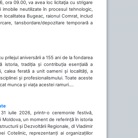
 ora 09.00, va avea loc licitaţia cu strigare
 imobile neutilizate în procesul tehnologic,
în localitatea Bugeac, raionul Comrat, includ
cărcare, tansbordare/depozitare temporară a
cu prilejul aniversării a 155 ani de la fondarea
toria, tradiția și contribuția esențială a
, calea ferată a unit oameni și localități, a
isciplinei și profesionalismului. Toate aceste
icat munca și viața acestei ramuri....
ate
31 iulie 2026, printr-o ceremonie festivă,
cii Moldova, un moment de referință în istoria
tructurii și Dezvoltării Regionale, dl Vladimir
i Cotelinic, reprezentanți ai organizațiilor