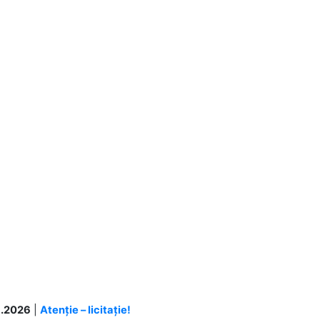
.2026
|
Atenție – licitație!