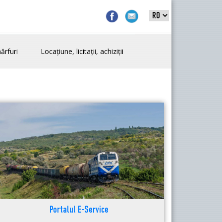
ărfuri
Locațiune, licitații, achiziții
Portalul E-Service