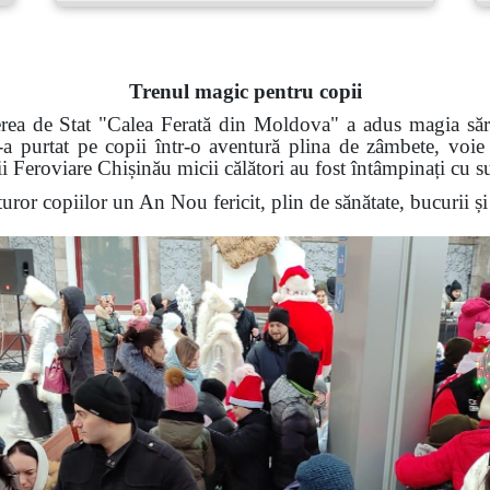
Trenul magic pentru copii
ea de Stat "Calea Ferată din Moldova" a adus magia sărbă
a purtat pe copii într-o aventură plina de zâmbete, voie
i Feroviare Chișinău micii călători au fost întâmpinați cu sur
ror copiilor un An Nou fericit, plin de sănătate, bucurii și