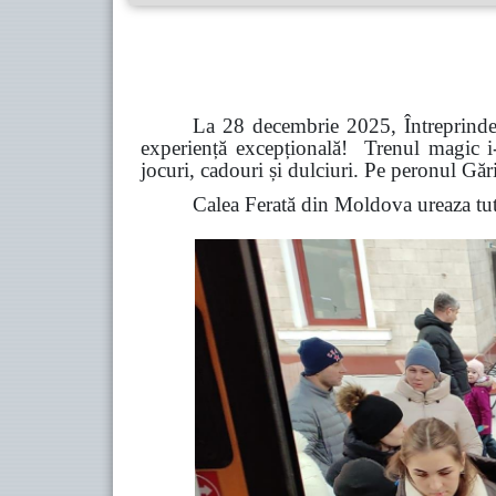
La 28 decembrie 2025, Întreprinder
experiență excepțională! Trenul magic i-
jocuri, cadouri și dulciuri. Pe peronul Gări
Calea Ferată din Moldova ureaza tutu