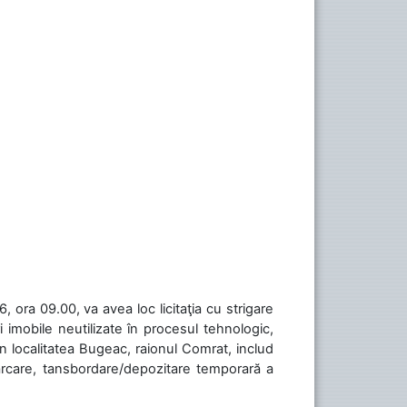
 ora 09.00, va avea loc licitaţia cu strigare
 imobile neutilizate în procesul tehnologic,
în localitatea Bugeac, raionul Comrat, includ
cărcare, tansbordare/depozitare temporară a