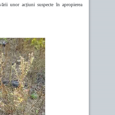
vării unor acțiuni suspecte în apropierea