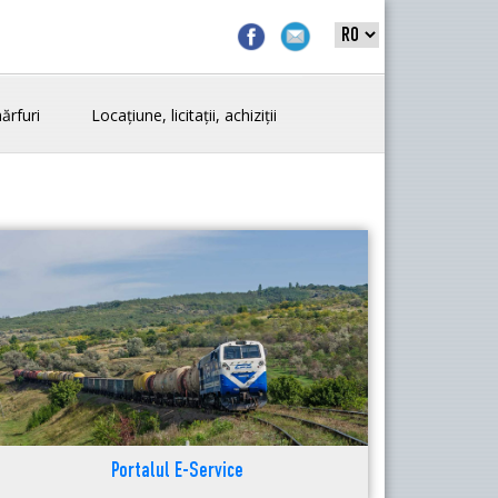
ărfuri
Locațiune, licitații, achiziții
Portalul E-Service