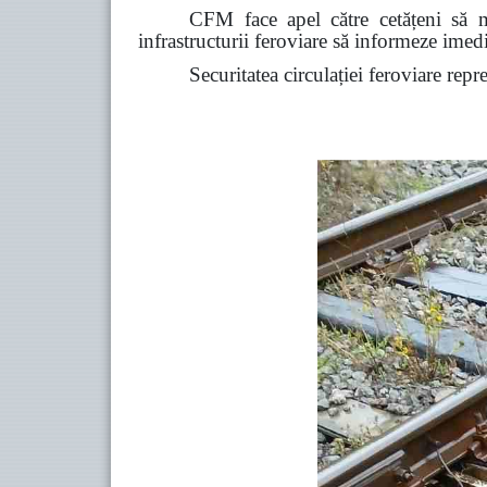
CFM face apel către cetățeni să ma
infrastructurii feroviare să informeze ime
Securitatea circulației feroviare repr