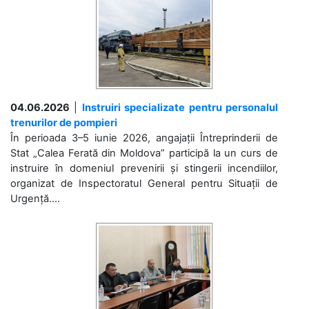
04.06.2026
|
Instruiri specializate pentru personalul
trenurilor de pompieri
În perioada 3–5 iunie 2026, angajații Întreprinderii de
Stat „Calea Ferată din Moldova” participă la un curs de
instruire în domeniul prevenirii și stingerii incendiilor,
organizat de Inspectoratul General pentru Situații de
Urgență....