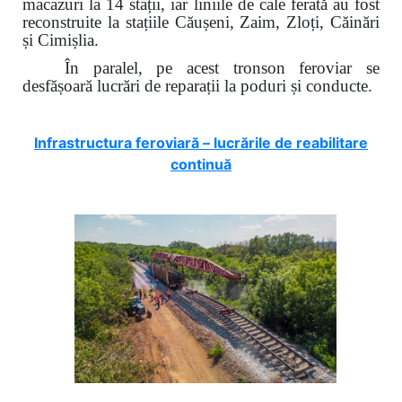
macazuri la 14 stații, iar liniile de cale ferată au fost
reconstruite la stațiile Căușeni, Zaim, Zloți, Căinări
și Cimișlia.
În paralel, pe acest tronson feroviar se
desfășoară lucrări de reparații la poduri și conducte.
Infrastructura feroviară – lucrările de reabilitare
continuă