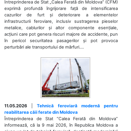
Întreprinderea de Stat „Calea Ferată din Moldova” (CFM)
exprimă profundă îngrijorare față de intensificarea
cazurilor de furt și deteriorare a elementelor
infrastructurii feroviare, inclusiv sustragerea pieselor
metalice, cablurilor și altor componente esențiale,
acțiuni care pot genera riscuri majore de accidente, pun
în pericol securitatea pasagerilor și pot provoca
perturbări ale transportului de mărfuri....
11.05.2026
|
Tehnică feroviară modernă pentru
reabilitarea căii ferate din Moldova
Întreprinderea de Stat “Calea Ferată din Moldova”
informează, că la 9 mai 2026, în Republica Moldova a