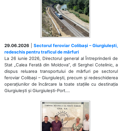
29.06.2026
|
Sectorul feroviar Colibași – Giurgiulești,
redeschis pentru traficul de mărfuri
La 26 iunie 2026, Directorul general al Întreprinderii de
Stat „Calea Ferată din Moldova”, dl Serghei Cotelinic, a
dispus reluarea transportului de mărfuri pe sectorul
feroviar Colibași – Giurgiulești, precum și redeschiderea
operațiunilor de încărcare la toate stațiile cu destinația
Giurgiulești și Giurgiulești-Port....