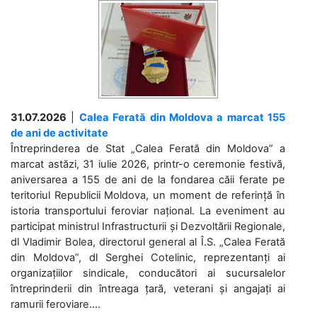
31.07.2026
|
Calea Ferată din Moldova a marcat 155
de ani de activitate
Întreprinderea de Stat „Calea Ferată din Moldova” a
marcat astăzi, 31 iulie 2026, printr-o ceremonie festivă,
aniversarea a 155 de ani de la fondarea căii ferate pe
teritoriul Republicii Moldova, un moment de referință în
istoria transportului feroviar național. La eveniment au
participat ministrul Infrastructurii și Dezvoltării Regionale,
dl Vladimir Bolea, directorul general al Î.S. „Calea Ferată
din Moldova”, dl Serghei Cotelinic, reprezentanți ai
organizațiilor sindicale, conducători ai sucursalelor
întreprinderii din întreaga țară, veterani și angajați ai
ramurii feroviare....