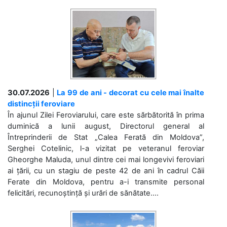
30.07.2026
|
La 99 de ani - decorat cu cele mai înalte
distincții feroviare
În ajunul Zilei Feroviarului, care este sărbătorită în prima
duminică a lunii august, Directorul general al
Întreprinderii de Stat „Calea Ferată din Moldova”,
Serghei Cotelinic, l-a vizitat pe veteranul feroviar
Gheorghe Maluda, unul dintre cei mai longevivi feroviari
ai țării, cu un stagiu de peste 42 de ani în cadrul Căii
Ferate din Moldova, pentru a-i transmite personal
felicitări, recunoștință și urări de sănătate....