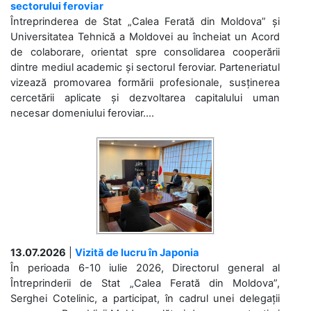
sectorului feroviar
Întreprinderea de Stat „Calea Ferată din Moldova” și
Universitatea Tehnică a Moldovei au încheiat un Acord
de colaborare, orientat spre consolidarea cooperării
dintre mediul academic și sectorul feroviar. Parteneriatul
vizează promovarea formării profesionale, susținerea
cercetării aplicate și dezvoltarea capitalului uman
necesar domeniului feroviar....
13.07.2026
|
Vizită de lucru în Japonia
În perioada 6-10 iulie 2026, Directorul general al
Întreprinderii de Stat „Calea Ferată din Moldova”,
Serghei Cotelinic, a participat, în cadrul unei delegații