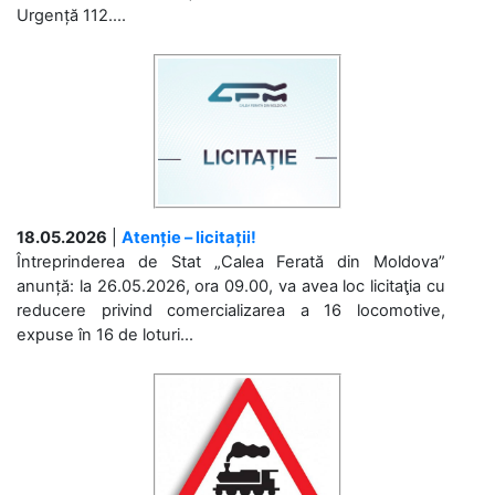
Urgență 112....
18.05.2026
|
Atenție – licitații!
Întreprinderea de Stat „Calea Ferată din Moldova”
anunță: la 26.05.2026, ora 09.00, va avea loc licitaţia cu
reducere privind comercializarea a 16 locomotive,
expuse în 16 de loturi...