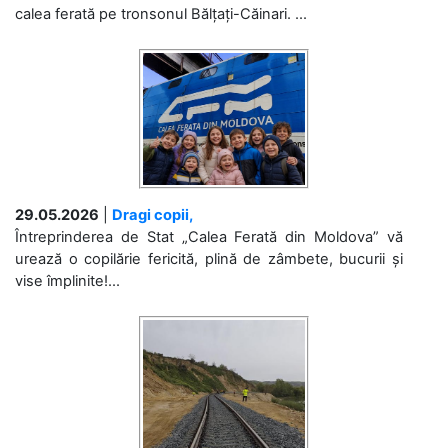
calea ferată pe tronsonul Bălțați-Căinari. ...
29.05.2026
|
Dragi copii,
Întreprinderea de Stat „Calea Ferată din Moldova” vă
urează o copilărie fericită, plină de zâmbete, bucurii și
vise împlinite!...