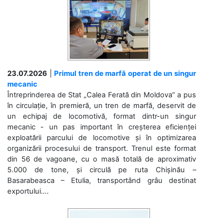
23.07.2026
|
Primul tren de marfă operat de un singur
mecanic
Întreprinderea de Stat „Calea Ferată din Moldova” a pus
în circulație, în premieră, un tren de marfă, deservit de
un echipaj de locomotivă, format dintr-un singur
mecanic - un pas important în creșterea eficienței
exploatării parcului de locomotive și în optimizarea
organizării procesului de transport. Trenul este format
din 56 de vagoane, cu o masă totală de aproximativ
5.000 de tone, și circulă pe ruta Chișinău –
Basarabeasca – Etulia, transportând grâu destinat
exportului....