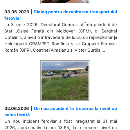
03.06.2026
|
Dialog pentru dezvoltarea transportului
feroviar
La 3 iunie 2026, Directorul General al Întreprinderii de
Stat „Calea Ferată din Moldova” (CFM), dl Serghei
Cotelinic, a avut o întrevedere de lucru cu reprezentanții
Holdingului GRAMPET România și ai Grupului Feroviar
Român (GFR), Costinel Almăjanu și Victor Gurdiș....
02.06.2026
|
Un nou accident la trecerea la nivel cu
calea ferată
Un nou incident feroviar a fost înregistrat la 31 mai
2026, aproximativ la ora 18.55, la o trecere nivel cu