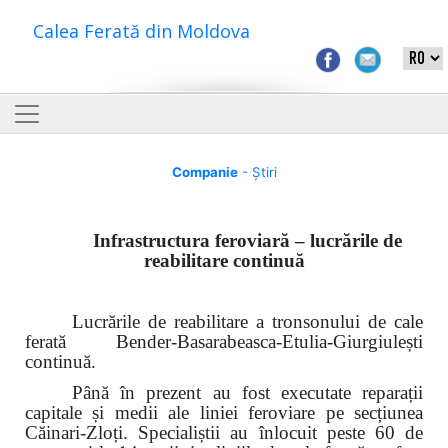
Calea Ferată din Moldova
Companie
- Știri
Infrastructura feroviară – lucrările de
reabilitare continuă
Lucrările de reabilitare a tronsonului de cale
ferată Bender-Basarabeasca-Etulia-Giurgiulești
continuă.
Până în prezent au fost executate reparații
capitale și medii ale liniei feroviare pe secțiunea
Căinari-Zloți. Specialiștii au înlocuit peste 60 de