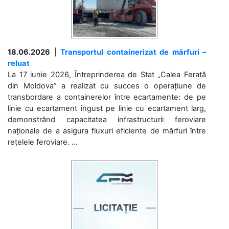
18.06.2026
|
Transportul containerizat de mărfuri –
reluat
La 17 iunie 2026, Întreprinderea de Stat „Calea Ferată
din Moldova” a realizat cu succes o operațiune de
transbordare a containerelor între ecartamente: de pe
linie cu ecartament îngust pe linie cu ecartament larg,
demonstrând capacitatea infrastructurii feroviare
naționale de a asigura fluxuri eficiente de mărfuri între
rețelele feroviare. ...