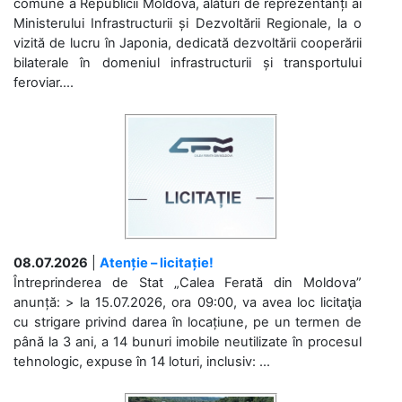
comune a Republicii Moldova, alături de reprezentanți ai
Ministerului Infrastructurii și Dezvoltării Regionale, la o
vizită de lucru în Japonia, dedicată dezvoltării cooperării
bilaterale în domeniul infrastructurii și transportului
feroviar....
08.07.2026
|
Atenție – licitație!
Întreprinderea de Stat „Calea Ferată din Moldova”
anunță: > la 15.07.2026, ora 09:00, va avea loc licitaţia
cu strigare privind darea în locațiune, pe un termen de
până la 3 ani, a 14 bunuri imobile neutilizate în procesul
tehnologic, expuse în 14 loturi, inclusiv: ...