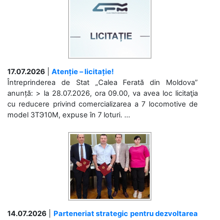
17.07.2026
|
Atenție – licitație!
Întreprinderea de Stat „Calea Ferată din Moldova”
anunță: > la 28.07.2026, ora 09.00, va avea loc licitaţia
cu reducere privind comercializarea a 7 locomotive de
model 3ТЭ10М, expuse în 7 loturi. ...
14.07.2026
|
Parteneriat strategic pentru dezvoltarea