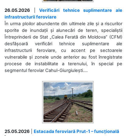
26.05.2026
|
Verificări tehnice suplimentare ale
infrastructurii feroviare
În urma ploilor abundente din ultimele zile și a riscurilor
sporite de inundații și alunecări de teren, specialiștii
Întreprinderii de Stat „Calea Ferată din Moldova” (CFM)
desfășoară verificări tehnice suplimentare ale
infrastructurii feroviare, cu accent pe sectoarele
vulnerabile și zonele unde anterior au fost înregistrate
procese de instabilitate a terenului, în special pe
segmentul feroviar Cahul-Giurgiulești....
25.05.2026
|
Estacada feroviară Prut-1 – funcțională