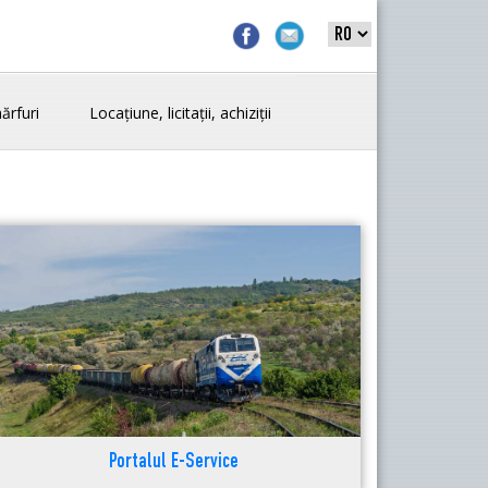
ărfuri
Locațiune, licitații, achiziții
Portalul E-Service