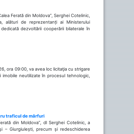
„Calea Ferată din Moldova”, Serghei Cotelinic,
, alături de reprezentanți ai Ministerului
 dedicată dezvoltării cooperării bilaterale în
, ora 09:00, va avea loc licitaţia cu strigare
 imobile neutilizate în procesul tehnologic,
ru traficul de mărfuri
Ferată din Moldova”, dl Serghei Cotelinic, a
și – Giurgiulești, precum și redeschiderea