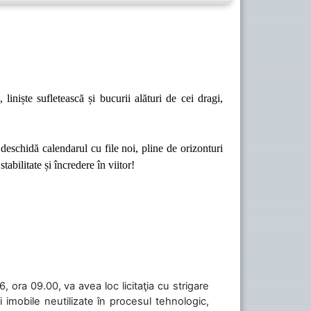
iniște sufletească și bucurii alături de cei dragi,
deschidă calendarul cu file noi, pline de orizonturi
abilitate și încredere în viitor!
 ora 09.00, va avea loc licitaţia cu strigare
 imobile neutilizate în procesul tehnologic,