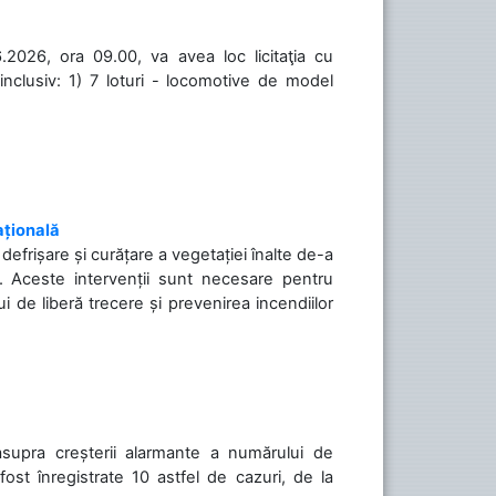
.2026, ora 09.00, va avea loc licitaţia cu
inclusiv: 1) 7 loturi - locomotive de model
ațională
efrișare și curățare a vegetației înalte de-a
să. Aceste intervenții sunt necesare pentru
ui de liberă trecere și prevenirea incendiilor
asupra creșterii alarmante a numărului de
ost înregistrate 10 astfel de cazuri, de la