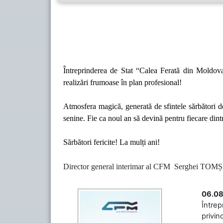
Întreprinderea de Stat “Calea Ferată din Moldova” 
realizări frumoase în plan profesional!
Atmosfera magică, generată de sfintele sărbători de
senine. Fie ca noul an să
devină pentru fiecare dintr
Sărbători fericite! La mulți ani!
Director general interimar al 
06.08
Întrep
privin